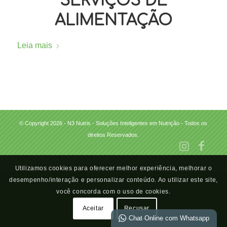
SERVIÇOS DE
ALIMENTAÇÃO
Leia mais
© Copyright 2026 - N3 Nutris - Soluções Inteligentes em Nutrição - Todos os
direitos Reservados.
Utilizamos cookies para oferecer melhor experiência, melhorar o
desempenho/interação e personalizar conteúdo. Ao utilizar este site,
você concorda com o uso de cookies.
Aceitar
Recusar
Chat Online com Whatsapp